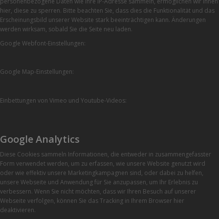
personenbezogene Daten wie Ihre IP-Adresse sammeln, ermöglichen wir Ihnen
hier, diese zu sperren. Bitte beachten Sie, dass dies die Funktionalität und das
Erscheinungsbild unserer Website stark beeinträchtigen kann. Änderungen
werden wirksam, sobald Sie die Seite neu laden.
Google Webfont-Einstellungen:
Google Map-Einstellungen:
Einbettungen von Vimeo und Youtube-Videos:
Google Analytics
Diese Cookies sammeln Informationen, die entweder in zusammengefasster
Form verwendet werden, um zu erfassen, wie unsere Website genutzt wird
oder wie effektiv unsere Marketingkampagnen sind, oder dabei zu helfen,
unsere Webseite und Anwendung für Sie anzupassen, um Ihr Erlebnis zu
verbessern. Wenn Sie nicht möchten, dass wir Ihren Besuch auf unserer
Webseite verfolgen, können Sie das Tracking in Ihrem Browser hier
deaktivieren.