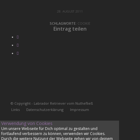
28. AUGUST 2011
SCHLAGWORTE:
COOKIE
Eintrag teilen
© Copyright - Labrador Retriever vom Nuthefließ
Links
Datenschutzerklärung
Impressum
Verwendung von Cookies
Um unsere Webseite für Dich optimal zu gestalten und
fortlaufend verbessern zu können, verwenden wir Cookies.
Durch die weitere Nutzung der Webseite gehen wir von deinem