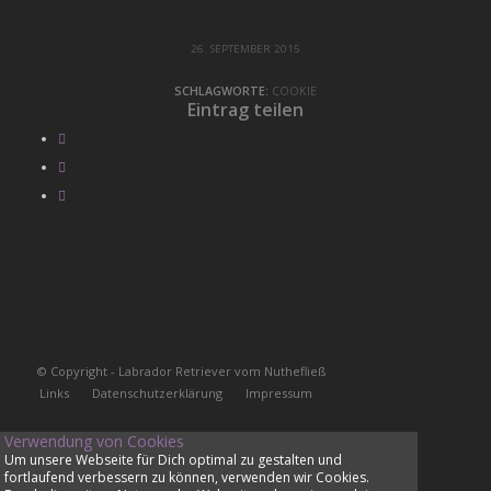
26. SEPTEMBER 2015
SCHLAGWORTE:
COOKIE
Eintrag teilen
© Copyright - Labrador Retriever vom Nuthefließ
Links
Datenschutzerklärung
Impressum
Verwendung von Cookies
Um unsere Webseite für Dich optimal zu gestalten und
fortlaufend verbessern zu können, verwenden wir Cookies.