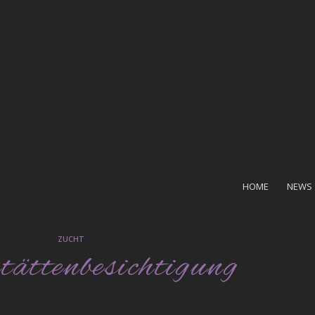
HOME
NEWS
ZUCHT
tättenbesichtigung