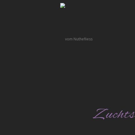
Zuchts