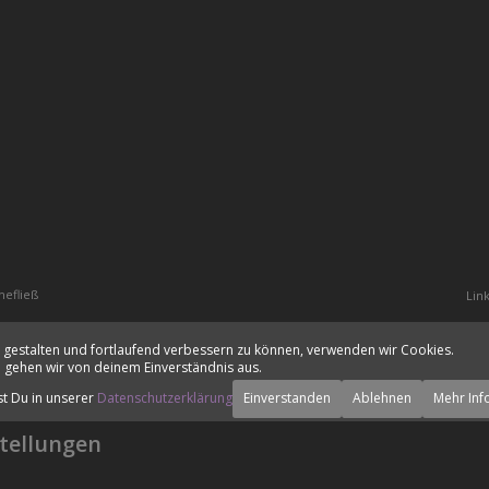
hefließ
Lin
 gestalten und fortlaufend verbessern zu können, verwenden wir Cookies.
 gehen wir von deinem Einverständnis aus.
st Du in unserer
Datenschutzerklärung
Einverstanden
Ablehnen
Mehr Inf
tellungen