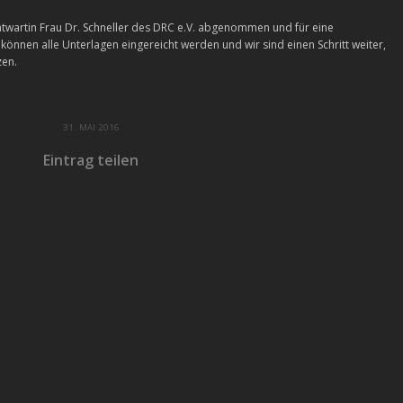
wartin Frau Dr. Schneller des DRC e.V. abgenommen und für eine
nnen alle Unterlagen eingereicht werden und wir sind einen Schritt weiter,
zen.
31. MAI 2016
Eintrag teilen