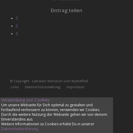
Eintrag teilen
© Copyright - Labrador Retriever vom Nuthefließ
Links
Datenschutzerklärung
Impressum
Verwendung von Cookies
Um unsere Webseite für Dich optimal zu gestalten und
fortlaufend verbessern zu können, verwenden wir Cookies.
Durch die weitere Nutzung der Webseite gehen wir von deinem
Einverständnis aus.
Weitere Informationen zu Cookies erhälst Du in unserer
Datenschutzerklärung