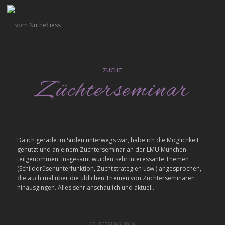
ZUCHT
Züchterseminar
Da ich gerade im Süden unterwegs war, habe ich die Möglichkeit
genutzt und an einem Züchterseminar an der LMU München
teilgenommen. Insgesamt wurden sehr interessante Themen
(Schilddrüsenunterfunktion, Zuchtstrategien usw.) angesprochen,
die auch mal über die üblichen Themen von Züchterseminaren
hinausgingen. Alles sehr anschaulich und aktuell.
23. FEBRUAR 2019