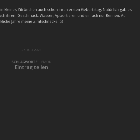
in kleines Zitrönchen auch schon ihren ersten Geburtstag. Natürlich gab es
nach ihrem Geschmack. Wasser, Apportieren und einfach nur Rennen. Auf
kliche Jahre meine Zimtschnecke. 😘
27. JULI 2021
SCHLAGWORTE:
LEMON
Eintrag teilen