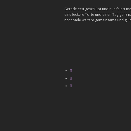
Gerade erst geschlüpt und nun feiert me
eine leckere Torte und einen Tag ganz 
noch viele weitere gemeinsame und glüc