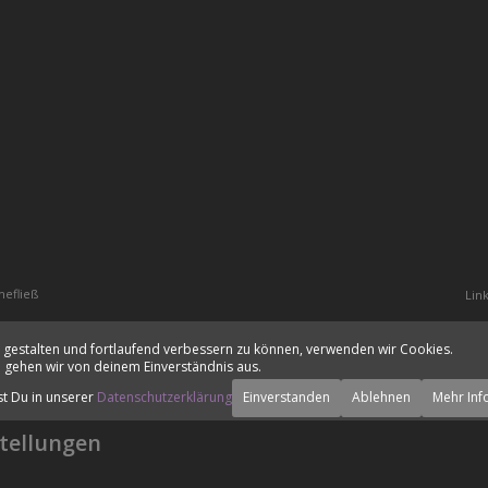
hefließ
Lin
 gestalten und fortlaufend verbessern zu können, verwenden wir Cookies.
 gehen wir von deinem Einverständnis aus.
st Du in unserer
Datenschutzerklärung
Einverstanden
Ablehnen
Mehr Inf
tellungen