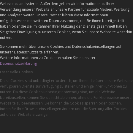
Website zu analysieren. Außerdem geben wir Informationen zu Ihrer
Verwendung unserer Website an unsere Partner für soziale Medien, Werbung
und Analysen weiter. Unsere Partner führen diese Informationen
möglicherweise mit weiteren Daten zusammen, die Sie ihnen bereitgestellt
haben oder die sie im Rahmen Ihrer Nutzung der Dienste gesammelt haben.
Sie geben Einwilligung zu unseren Cookies, wenn Sie unsere Webseite weiterhin
nutzen.
Sie können mehr über unsere Cookies und Datenschutzeinstellungen auf
unserer Datenschutzseite erfahren.
Weitere Informationen zu Cookies erhalten Sie in unserer:
Datenschutzerklärung
Essenzielle Cookies
Diese Cookies sind unbedingt erforderlich, um Ihnen die über unsere Webseite
verfügbaren Dienste zur Verfügung zu stellen und einige ihrer Funktionen zu
nutzen. Da diese Cookies unbedingt notwendig sind, um die Website
bereitzustellen, können Sie sie nicht ablehnen, ohne die Funktionsweise unserer
Webseite zu beeinflussen. Sie können die Cookies sperren oder löschen,
indem Sie Ihre Browsereinstellungen ändern und die Sperrung aller Cookies
auf dieser Website erzwingen.