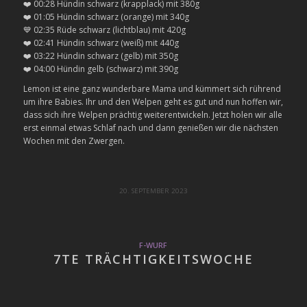
❤️ 00:28 Hündin schwarz (krapplack) mit 380g
❤️ 01:05 Hündin schwarz (orange) mit 340g
💙 02:35 Rüde schwarz (lichtblau) mit 420g
❤️ 02:41 Hündin schwarz (weiß) mit 440g
❤️ 03:22 Hündin schwarz (gelb) mit 350g
❤️ 04:00 Hündin gelb (schwarz) mit 390g
Lemon ist eine ganz wunderbare Mama und kümmert sich rührend
um ihre Babies. Ihr und den Welpen geht es gut und nun hoffen wir,
dass sich ihre Welpen prächtig weiterentwickeln. Jetzt holen wir alle
erst einmal etwas Schlaf nach und dann genießen wir die nächsten
Wochen mit den Zwergen.
20. SEPTEMBER 2023
F-WURF
7TE TRÄCHTIGKEITSWOCHE