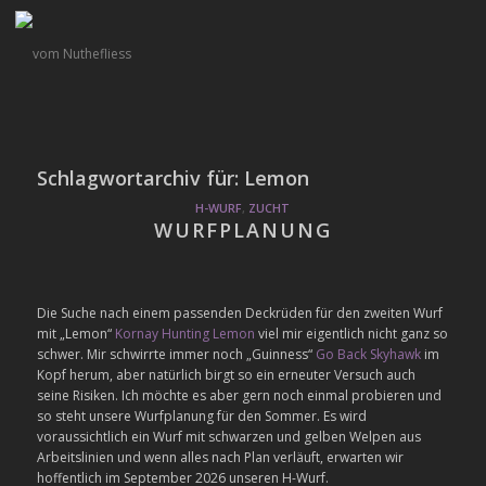
Schlagwortarchiv für:
Lemon
H-WURF
,
ZUCHT
WURFPLANUNG
Die Suche nach einem passenden Deckrüden für den zweiten Wurf
mit „Lemon“
Kornay Hunting Lemon
viel mir eigentlich nicht ganz so
schwer. Mir schwirrte immer noch „Guinness“
Go Back Skyhawk
im
Kopf herum, aber natürlich birgt so ein erneuter Versuch auch
seine Risiken. Ich möchte es aber gern noch einmal probieren und
so steht unsere Wurfplanung für den Sommer. Es wird
voraussichtlich ein Wurf mit schwarzen und gelben Welpen aus
Arbeitslinien und wenn alles nach Plan verläuft, erwarten wir
hoffentlich im September 2026 unseren H-Wurf.