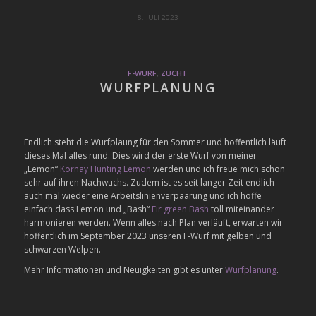
8. JULI 2023
F-WURF
,
ZUCHT
WURFPLANUNG
Endlich steht die Wurfplaung für den Sommer und hoffentlich läuft
dieses Mal alles rund. Dies wird der erste Wurf von meiner
„Lemon“
Kornay Hunting Lemon
werden und ich freue mich schon
sehr auf ihren Nachwuchs. Zudem ist es seit langer Zeit endlich
auch mal wieder eine Arbeitslinienverpaarung und ich hoffe
einfach dass Lemon und „Bash“
Fir green Bash
toll miteinander
harmonieren werden. Wenn alles nach Plan verläuft, erwarten wir
hoffentlich im September 2023 unseren F-Wurf mit gelben und
schwarzen Welpen.
Mehr Informationen und Neuigkeiten gibt es unter
Wurfplanung
.