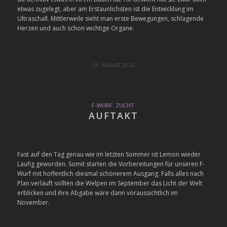
etwas zugelegt, aber am Erstaunlichsten ist die Entwicklung im
Ultraschall. Mittlerweile sieht man erste Bewegungen, schlagende
Herzen und auch schon wichtige Organe.
28. AUGUST 2023
F-WURF
,
ZUCHT
AUFTAKT
Fast auf den Tag genau wie im letzten Sommer ist Lemon wieder
Läufig geworden. Somit starten die Vorbereitungen für unseren F-
Wurf mit hoffentlich diesmal schönerem Ausgang. Falls alles nach
Plan verläuft sollten die Welpen im September das Licht der Welt
erblicken und ihre Abgabe wäre dann voraussichtlich im
November.