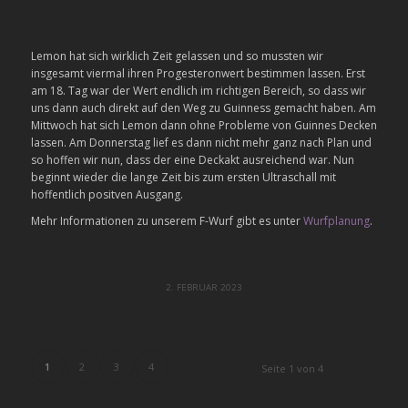
Lemon hat sich wirklich Zeit gelassen und so mussten wir
insgesamt viermal ihren Progesteronwert bestimmen lassen. Erst
am 18. Tag war der Wert endlich im richtigen Bereich, so dass wir
uns dann auch direkt auf den Weg zu Guinness gemacht haben. Am
Mittwoch hat sich Lemon dann ohne Probleme von Guinnes Decken
lassen. Am Donnerstag lief es dann nicht mehr ganz nach Plan und
so hoffen wir nun, dass der eine Deckakt ausreichend war. Nun
beginnt wieder die lange Zeit bis zum ersten Ultraschall mit
hoffentlich positven Ausgang.
Mehr Informationen zu unserem F-Wurf gibt es unter
Wurfplanung
.
2. FEBRUAR 2023
1
2
3
4
Seite 1 von 4