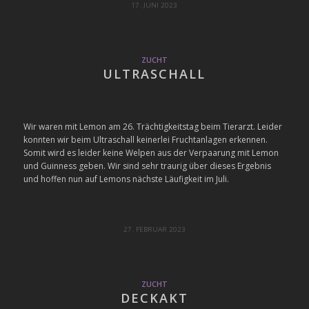
17. JUNI 2023
ZUCHT
ULTRASCHALL
Wir waren mit Lemon am 26. Trächtigkeitstag beim Tierarzt. Leider
konnten wir beim Ultraschall keinerlei Fruchtanlagen erkennen.
Somit wird es leider keine Welpen aus der Verpaarung mit Lemon
und Guinness geben. Wir sind sehr traurig über dieses Ergebnis
und hoffen nun auf Lemons nächste Läufigkeit im Juli.
27. FEBRUAR 2023
ZUCHT
DECKAKT