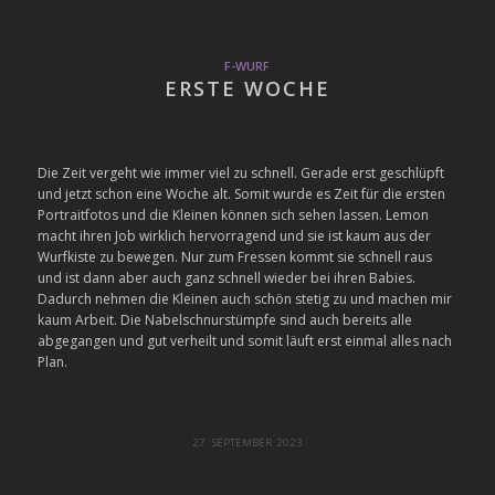
F-WURF
ERSTE WOCHE
Die Zeit vergeht wie immer viel zu schnell. Gerade erst geschlüpft
und jetzt schon eine Woche alt. Somit wurde es Zeit für die ersten
Portraitfotos und die Kleinen können sich sehen lassen. Lemon
macht ihren Job wirklich hervorragend und sie ist kaum aus der
Wurfkiste zu bewegen. Nur zum Fressen kommt sie schnell raus
und ist dann aber auch ganz schnell wieder bei ihren Babies.
Dadurch nehmen die Kleinen auch schön stetig zu und machen mir
kaum Arbeit. Die Nabelschnurstümpfe sind auch bereits alle
abgegangen und gut verheilt und somit läuft erst einmal alles nach
Plan.
27. SEPTEMBER 2023