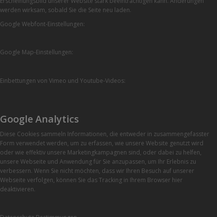
Erscheinungsbild unserer Website stark beeinträchtigen kann. Änderungen
werden wirksam, sobald Sie die Seite neu laden.
Google Webfont-Einstellungen:
Google Map-Einstellungen:
Einbettungen von Vimeo und Youtube-Videos:
Google Analytics
Diese Cookies sammeln Informationen, die entweder in zusammengefasster
Form verwendet werden, um zu erfassen, wie unsere Website genutzt wird
oder wie effektiv unsere Marketingkampagnen sind, oder dabei zu helfen,
unsere Webseite und Anwendung für Sie anzupassen, um Ihr Erlebnis zu
verbessern. Wenn Sie nicht möchten, dass wir Ihren Besuch auf unserer
Webseite verfolgen, können Sie das Tracking in Ihrem Browser hier
deaktivieren.