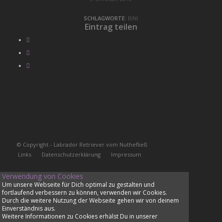
SCHLAGWORTE:
BINI
Eintrag teilen
© Copyright - Labrador Retriever vom Nuthefließ
Links
Datenschutzerklärung
Impressum
Verwendung von Cookies
Um unsere Webseite für Dich optimal zu gestalten und
fortlaufend verbessern zu können, verwenden wir Cookies.
Durch die weitere Nutzung der Webseite gehen wir von deinem
Einverständnis aus.
Weitere Informationen zu Cookies erhälst Du in unserer