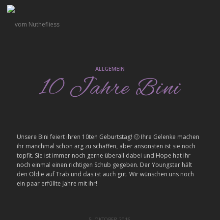
ALLGEMEIN
10 Jahre Bini
Unsere Bini feiert ihren 10ten Geburtstag! 🙂 Ihre Gelenke machen
ihr manchmal schon arg zu schaffen, aber ansonsten ist sie noch
topfit. Sie ist immer noch gerne überall dabei und Hope hat ihr
noch einmal einen richtigen Schub gegeben. Der Youngster hält
den Oldie auf Trab und das ist auch gut. Wir wünschen uns noch
ein paar erfüllte Jahre mit ihr!
5. OKTOBER 2016