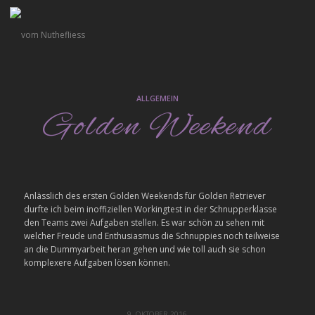
ALLGEMEIN
Golden Weekend
Anlässlich des ersten Golden Weekends für Golden Retriever
durfte ich beim inoffiziellen Workingtest in der Schnupperklasse
den Teams zwei Aufgaben stellen. Es war schön zu sehen mit
welcher Freude und Enthusiasmus die Schnuppies noch teilweise
an die Dummyarbeit heran gehen und wie toll auch sie schon
komplexere Aufgaben lösen können.
9. OKTOBER 2016