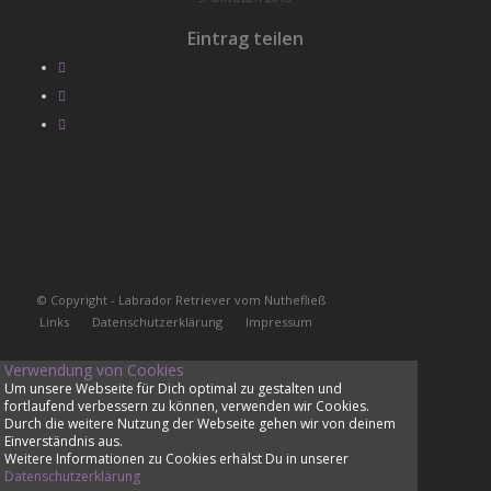
Eintrag teilen
© Copyright - Labrador Retriever vom Nuthefließ
Links
Datenschutzerklärung
Impressum
Verwendung von Cookies
Um unsere Webseite für Dich optimal zu gestalten und
fortlaufend verbessern zu können, verwenden wir Cookies.
Durch die weitere Nutzung der Webseite gehen wir von deinem
Einverständnis aus.
Weitere Informationen zu Cookies erhälst Du in unserer
Datenschutzerklärung