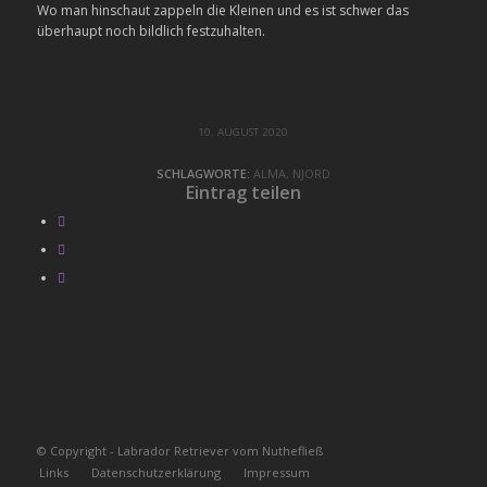
Wo man hinschaut zappeln die Kleinen und es ist schwer das
überhaupt noch bildlich festzuhalten.
10. AUGUST 2020
SCHLAGWORTE:
ALMA
,
NJORD
Eintrag teilen
© Copyright - Labrador Retriever vom Nuthefließ
Links
Datenschutzerklärung
Impressum