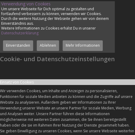
Verwendung von Cookies
Um unsere Webseite für Dich optimal zu gestalten und
fortlaufend verbessern zu können, verwenden wir Cookies.
Durch die weitere Nutzung der Webseite gehen wir von deinem
Einverständnis aus.
Weitere Informationen zu Cookies erhälst Du in unserer
Datenschutzerklärung
Einverstanden
Ablehnen
Mehr Informationen
Cookie- und Datenschutzeinstellungen
Einsatz von Cookies
Wir verwenden Cookies, um Inhalte und Anzeigen zu personalisieren,
Funktionen für soziale Medien anbieten zu können und die Zugriffe auf unsere
Website zu analysieren. Außerdem geben wir Informationen zu Ihrer
Verwendung unserer Website an unsere Partner für soziale Medien, Werbung
und Analysen weiter. Unsere Partner führen diese Informationen
möglicherweise mit weiteren Daten zusammen, die Sie ihnen bereitgestellt
haben oder die sie im Rahmen Ihrer Nutzung der Dienste gesammelt haben.
Sie geben Einwilligung zu unseren Cookies, wenn Sie unsere Webseite weiterhin