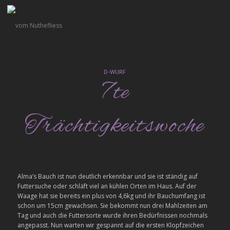
D-WURF
7te
Trächtigkeitswoche
Alma’s Bauch ist nun deutlich erkennbar und sie ist ständig auf
Futtersuche oder schläft viel an kühlen Orten im Haus. Auf der
Waage hat sie bereits ein plus von 4,6kg und ihr Bauchumfang ist
schon um 15cm gewachsen. Sie bekommt nun drei Mahlzeiten am
Tag und auch die Futtersorte wurde ihren Bedürfnissen nochmals
angepasst. Nun warten wir gespannt auf die ersten Klopfzeichen