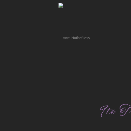
9te T