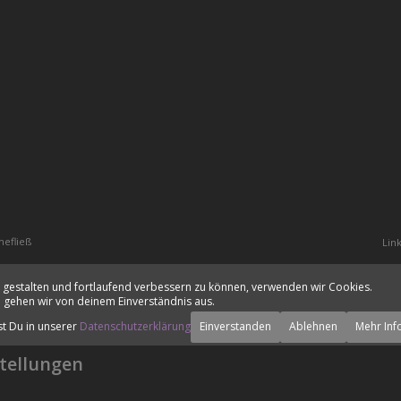
hefließ
Lin
 gestalten und fortlaufend verbessern zu können, verwenden wir Cookies.
 gehen wir von deinem Einverständnis aus.
st Du in unserer
Datenschutzerklärung
Einverstanden
Ablehnen
Mehr Inf
tellungen