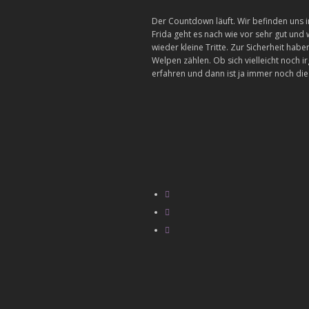
Der Countdown läuft. Wir befinden uns i
Frida geht es nach wie vor sehr gut und
wieder kleine Tritte. Zur Sicherheit hab
Welpen zählen. Ob sich vielleicht noch i
erfahren und dann ist ja immer noch di