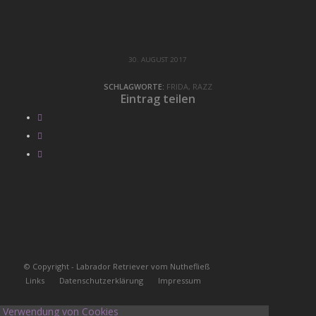
30. AUGUST 2017
SCHLAGWORTE:
FRIDA
,
RAZZ
Eintrag teilen
© Copyright - Labrador Retriever vom Nuthefließ
Links
Datenschutzerklärung
Impressum
Verwendung von Cookies