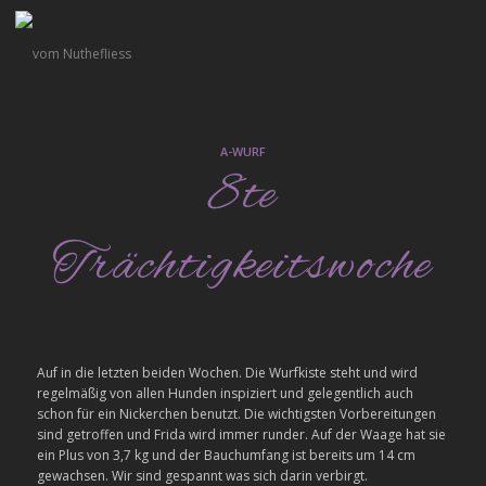
A-WURF
8te
Trächtigkeitswoche
Auf in die letzten beiden Wochen. Die Wurfkiste steht und wird
regelmäßig von allen Hunden inspiziert und gelegentlich auch
schon für ein Nickerchen benutzt. Die wichtigsten Vorbereitungen
sind getroffen und Frida wird immer runder. Auf der Waage hat sie
ein Plus von 3,7 kg und der Bauchumfang ist bereits um 14 cm
gewachsen. Wir sind gespannt was sich darin verbirgt.