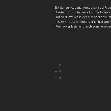
Sky war zur Augenuntersuchung bei Frau
überhaupt zu schauen, ob soweit alles
und so durfte ich leider nicht bei der U
besser nicht sein können. Er ist frei vo
(Retinadysplasie) und auch sonst wurden