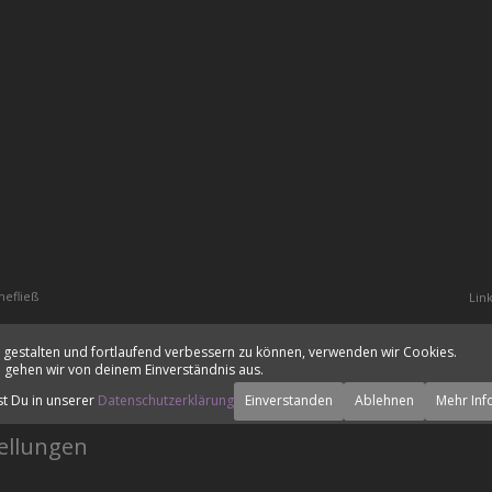
hefließ
Lin
 gestalten und fortlaufend verbessern zu können, verwenden wir Cookies.
 gehen wir von deinem Einverständnis aus.
st Du in unserer
Datenschutzerklärung
Einverstanden
Ablehnen
Mehr Inf
ellungen