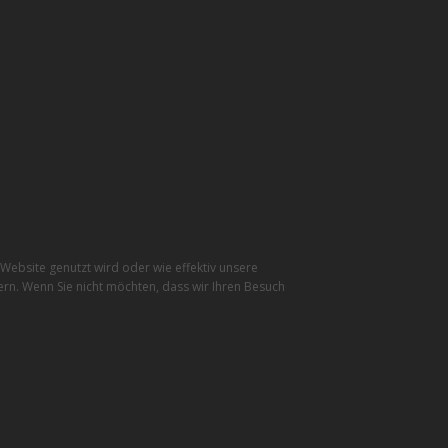
ebsite genutzt wird oder wie effektiv unsere
rn. Wenn Sie nicht möchten, dass wir Ihren Besuch