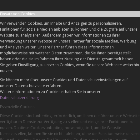
Einsatz von Cookies
Wir verwenden Cookies, um Inhalte und Anzeigen zu personalisieren,
Funktionen für soziale Medien anbieten zu können und die Zugriffe auf unsere
Website zu analysieren. Außerdem geben wir Informationen zu Ihrer
Verwendung unserer Website an unsere Partner für soziale Medien, Werbung
und Analysen weiter. Unsere Partner führen diese Informationen
möglicherweise mit weiteren Daten zusammen, die Sie ihnen bereitgestellt
haben oder die sie im Rahmen Ihrer Nutzung der Dienste gesammelt haben.
Sie geben Einwilligung zu unseren Cookies, wenn Sie unsere Webseite weiterhin
nutzen.
Sie können mehr über unsere Cookies und Datenschutzeinstellungen auf
unserer Datenschutzseite erfahren.
Weitere Informationen zu Cookies erhalten Sie in unserer:
Datenschutzerklärung
Essenzielle Cookies
Diese Cookies sind unbedingt erforderlich, um Ihnen die über unsere Webseite
verfügbaren Dienste zur Verfügung zu stellen und einige ihrer Funktionen zu
nutzen. Da diese Cookies unbedingt notwendig sind, um die Website
bereitzustellen, können Sie sie nicht ablehnen, ohne die Funktionsweise unserer
Webseite zu beeinflussen. Sie können die Cookies sperren oder löschen,