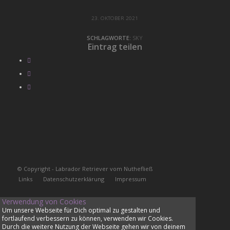
23. OKTOBER 2021
SCHLAGWORTE:
SKY
Eintrag teilen
© Copyright - Labrador Retriever vom Nuthefließ
Links
Datenschutzerklärung
Impressum
Verwendung von Cookies
Um unsere Webseite für Dich optimal zu gestalten und
fortlaufend verbessern zu können, verwenden wir Cookies.
Durch die weitere Nutzung der Webseite gehen wir von deinem