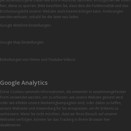
personenbezogene Daten wie Ihre IP-Adresse sammeln, ermöglichen wir Ihnen
hier, diese zu sperren. Bitte beachten Sie, dass dies die Funktionalität und das
Erscheinungsbild unserer Website stark beeinträchtigen kann. Änderungen
werden wirksam, sobald Sie die Seite neu laden.
Google Webfont-Einstellungen:
Google Map-Einstellungen:
Einbettungen von Vimeo und Youtube-Videos:
Google Analytics
Diese Cookies sammeln Informationen, die entweder in zusammengefasster
Form verwendet werden, um zu erfassen, wie unsere Website genutzt wird
oder wie effektiv unsere Marketingkampagnen sind, oder dabei zu helfen,
unsere Webseite und Anwendung für Sie anzupassen, um Ihr Erlebnis zu
verbessern. Wenn Sie nicht möchten, dass wir Ihren Besuch auf unserer
Webseite verfolgen, können Sie das Tracking in Ihrem Browser hier
deaktivieren.