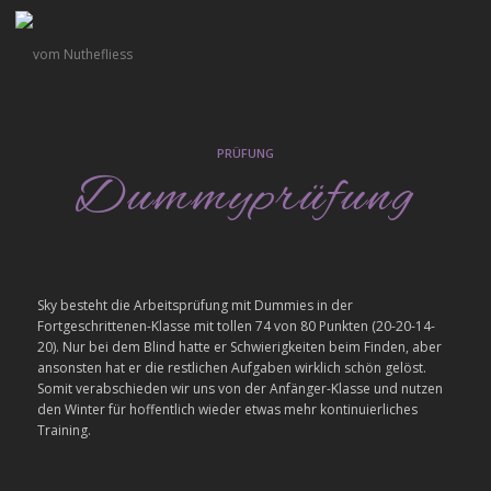
PRÜFUNG
Dummyprüfung
Sky besteht die Arbeitsprüfung mit Dummies in der
Fortgeschrittenen-Klasse mit tollen 74 von 80 Punkten (20-20-14-
20). Nur bei dem Blind hatte er Schwierigkeiten beim Finden, aber
ansonsten hat er die restlichen Aufgaben wirklich schön gelöst.
Somit verabschieden wir uns von der Anfänger-Klasse und nutzen
den Winter für hoffentlich wieder etwas mehr kontinuierliches
Training.