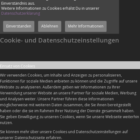
Einverständnis aus.
Weitere Informationen zu Cookies erhälst Du in unserer
Datenschutzerklärung
Einverstanden
Ablehnen
Mehr Informationen
Cookie- und Datenschutzeinstellungen
Einsatz von Cookies
Wir verwenden Cookies, um Inhalte und Anzeigen zu personalisieren,
Funktionen für soziale Medien anbieten zu können und die Zugriffe auf unsere
Website zu analysieren. Außerdem geben wir Informationen zu Ihrer
Verwendung unserer Website an unsere Partner für soziale Medien, Werbung
und Analysen weiter. Unsere Partner führen diese Informationen
möglicherweise mit weiteren Daten zusammen, die Sie ihnen bereitgestellt
haben oder die sie im Rahmen Ihrer Nutzung der Dienste gesammelt haben.
Sie geben Einwilligung zu unseren Cookies, wenn Sie unsere Webseite weiterhin
nutzen.
Sie können mehr über unsere Cookies und Datenschutzeinstellungen auf
unserer Datenschutzseite erfahren.