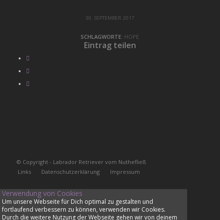
30. SEPTEMBER 2017
SCHLAGWORTE:
HOPE
Eintrag teilen
© Copyright - Labrador Retriever vom Nuthefließ
Links
Datenschutzerklärung
Impressum
Verwendung von Cookies
Um unsere Webseite für Dich optimal zu gestalten und
fortlaufend verbessern zu können, verwenden wir Cookies.
Durch die weitere Nutzung der Webseite gehen wir von deinem