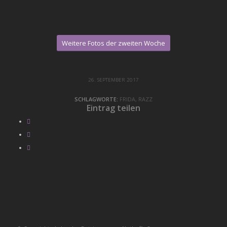
Weitere Fotos der zweiten Woche
26. SEPTEMBER 2017
SCHLAGWORTE:
FRIDA
,
RAZZ
Eintrag teilen