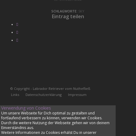
SCHLAGWORTE:
SKY
Eintrag teilen
© Copyright - Labrador Retriever vom Nuthefließ
Links
Datenschutzerklärung
Impressum
Verwendung von Cookies
Um unsere Webseite für Dich optimal zu gestalten und
fortlaufend verbessern zu können, verwenden wir Cookies.
Durch die weitere Nutzung der Webseite gehen wir von deinem
Einverständnis aus.
Weitere Informationen zu Cookies erhälst Du in unserer