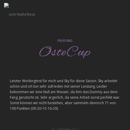
PRÜFUNG
OsteCup
Letzter Workingtest für mich und Sky für diese Saison. Sky arbeitet
schön und ich bin sehr zufrieden mit seiner Leistung. Leider
bekommen wir eine Null am Wasser, da ihm das Dummy aus dem
Fang gerutscht ist. Sehr ärgerlich, da seine Arbeit sonst perfekt war.
Somit können wir nicht bestehen, aber sammeln dennoch 71 von
100 Punkten (00-20-15-16-20).
30. OKTOBER 2022