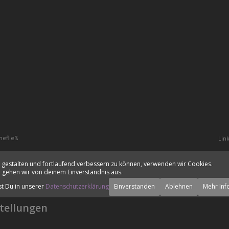
hefließ
Lin
 gestalten und fortlaufend verbessern zu können, verwenden wir Cookies.
 gehen wir von deinem Einverständnis aus.
st Du in unserer
Datenschutzerklärung
Einverstanden
Ablehnen
Mehr Inf
tellungen