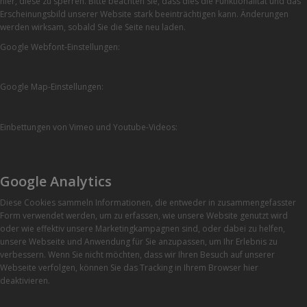
hier, diese zu sperren. Bitte beachten Sie, dass dies die Funktionalität und das
Erscheinungsbild unserer Website stark beeinträchtigen kann. Änderungen
werden wirksam, sobald Sie die Seite neu laden.
Google Webfont-Einstellungen:
Google Map-Einstellungen:
Einbettungen von Vimeo und Youtube-Videos:
Google Analytics
Diese Cookies sammeln Informationen, die entweder in zusammengefasster
Form verwendet werden, um zu erfassen, wie unsere Website genutzt wird
oder wie effektiv unsere Marketingkampagnen sind, oder dabei zu helfen,
unsere Webseite und Anwendung für Sie anzupassen, um Ihr Erlebnis zu
verbessern. Wenn Sie nicht möchten, dass wir Ihren Besuch auf unserer
Webseite verfolgen, können Sie das Tracking in Ihrem Browser hier
deaktivieren.