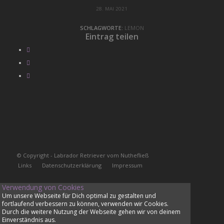
28. MAI 2021
SCHLAGWORTE:
LEMON
Eintrag teilen
© Copyright - Labrador Retriever vom Nuthefließ
Links
Datenschutzerklärung
Impressum
Verwendung von Cookies
Um unsere Webseite für Dich optimal zu gestalten und
fortlaufend verbessern zu können, verwenden wir Cookies.
Durch die weitere Nutzung der Webseite gehen wir von deinem
Einverständnis aus.