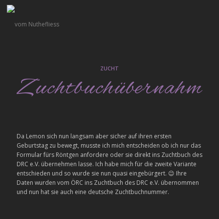
ZUCHT
Zuchtbuchübernahme
Da Lemon sich nun langsam aber sicher auf ihren ersten
Geburtstag zu bewegt, musste ich mich entscheiden ob ich nur das
Formular fürs Röntgen anfordere oder sie direkt ins Zuchtbuch des
DRC e.V. übernehmen lasse. Ich habe mich für die zweite Variante
entschieden und so wurde sie nun quasi eingebürgert. 😉 Ihre
Daten wurden vom ÖRC ins Zuchtbuch des DRC e.V. übernommen
und nun hat sie auch eine deutsche Zuchtbuchnummer.